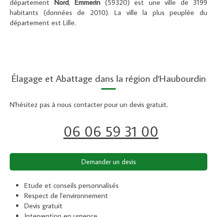
département
Nord
,
Emmerin
(59320) est une ville de 3199
habitants (données de 2010). La ville la plus peuplée du
département est Lille.
Élagage et Abattage dans la région d'Haubourdin
N'hésitez pas à nous contacter pour un devis gratuit.
06 06 59 31 00
Demander un devis
Etude et conseils personnalisés
Respect de l'environnement
Devis gratuit
Intervention en urgence