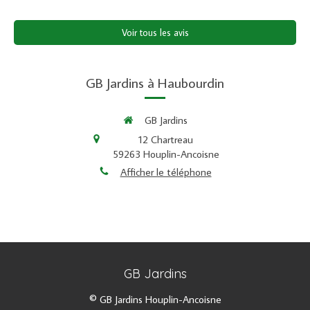
Voir tous les avis
GB Jardins à Haubourdin
GB Jardins
12 Chartreau
59263
Houplin-Ancoisne
Afficher le téléphone
GB Jardins
© GB Jardins Houplin-Ancoisne