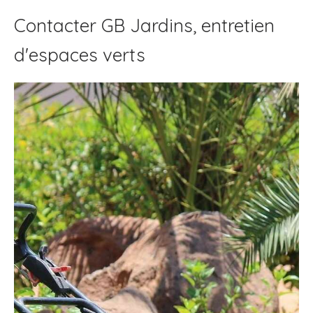
Contacter GB Jardins, entretien
d'espaces verts