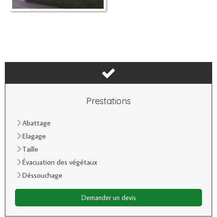
Prestations
Abattage
Elagage
Taille
Évacuation des végétaux
Déssouchage
Demander un devis