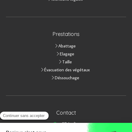
Prestations
Abattage
Elagage
Taille
Évacuation des végétaux
Déssouchage
Contact
GB Jardins
12 Chartreau