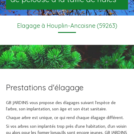
Elagage à Houplin-Ancoisne (59263)
Prestations d'élagage
GB JARDINS vous propose des élagages suivant l'espèce de
l'arbre, son implantation, son âge et son état sanitaire.
Chaque arbre est unique, ce qui rend chaque élagage différent.
Si vos arbres son implantés trop près d'une habitation, d'un voisin
ou alors pour les former lorsqu'ils sont encore jeunes, GB JARDINS