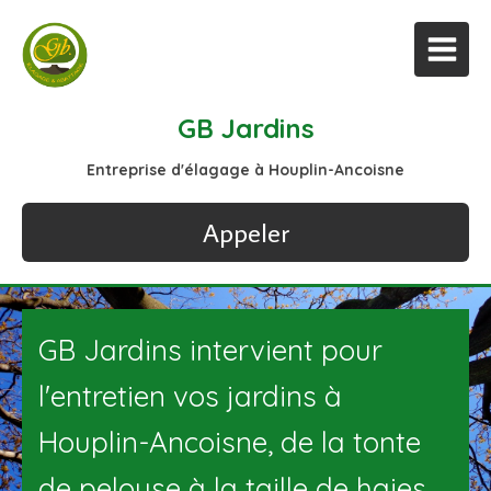
GB Jardins
Entreprise d'élagage à Houplin-Ancoisne
Appeler
GB Jardins intervient pour
l'entretien vos jardins à
Houplin-Ancoisne, de la tonte
de pelouse à la taille de haies