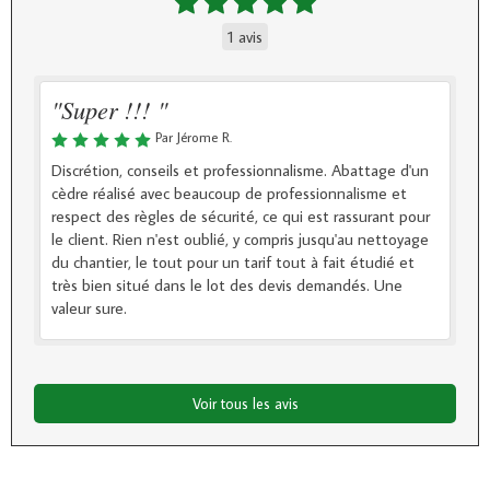
1 avis
"Super !!! "
Par Jérome R.
Discrétion, conseils et professionnalisme. Abattage d'un
cèdre réalisé avec beaucoup de professionnalisme et
respect des règles de sécurité, ce qui est rassurant pour
le client. Rien n'est oublié, y compris jusqu'au nettoyage
du chantier, le tout pour un tarif tout à fait étudié et
très bien situé dans le lot des devis demandés. Une
valeur sure.
Voir tous les avis